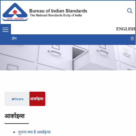
ENGLISH
☰
होम
आर्काइव्स
/
Home
आर्काइव्स
पुराना क्या है आर्काइव्स