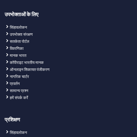
उपभोक्ताओं के लिए
सिंहावलोकन
उपभोक्ता संरक्षण
सतर्कता पोर्टल
विवरणिका
मानक भारत
कॉपीराइट भारतीय मानक
ऑनलाइन शिकायत पंजीकरण
नागरिक चार्टर
प्रवर्तन
सामान्य प्रश्न
हमें संपर्क करेंं
प्रशिक्षण
सिंहावलोकन