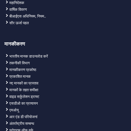
महानिदेशक
वार्षिक विवरण
बीआईएस अधिनियम, नियम..
सौर ऊर्जा पहल
मानकीकरण
भारतीय मानक डाउनलोड करें
तकनीकी विभाग
मानकीकरण प्रकोष्ठ
प्रकाशित मानक
नए मानकों का प्रस्ताव
मानकों के तहत समीक्षा
वाइड सर्कुलेशन ड्राफ्ट
एसडीओ का प्रत्यायन
एमओयू
आर एंड डी परियोजनां
अंतर्राष्ट्रीय सम्बन्ध
प्रोग्राम ऑफ़ वर्क