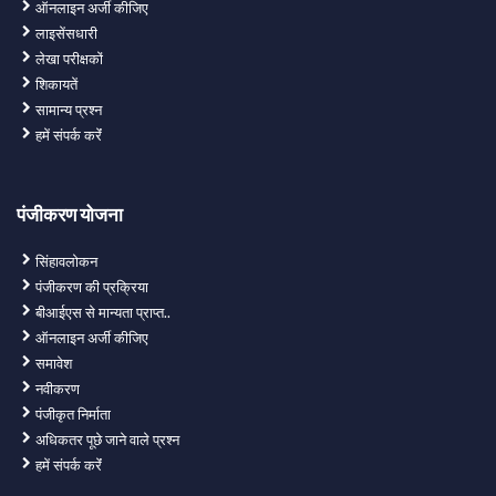
ऑनलाइन अर्जी कीजिए
लाइसेंसधारी
लेखा परीक्षकों
शिकायतें
सामान्य प्रश्न
हमें संपर्क करेंं
पंजीकरण योजना
सिंहावलोकन
पंजीकरण की प्रक्रिया
बीआईएस से मान्यता प्राप्त..
ऑनलाइन अर्जी कीजिए
समावेश
नवीकरण
पंजीकृत निर्माता
अधिकतर पूछे जाने वाले प्रश्न
हमें संपर्क करेंं